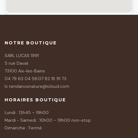
NOTRE BOUTIQUE
SARL LUCAS 1991
5 rue Davat
73100 Aix-les-Bains
04 79 63 04 58
|
07 82 18 91 73
lc.tendancenature@icloud.com
HORAIRES BOUTIQUE
Lundi : 13h45 – 19h00
Mardi - Samedi : 10h00 – 19h00 non-stop
Dimanche : Fermé