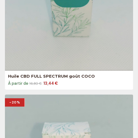
Huile CBD FULL SPECTRUM goût COCO
À partir de
13,44 €
16,80 €
-20%