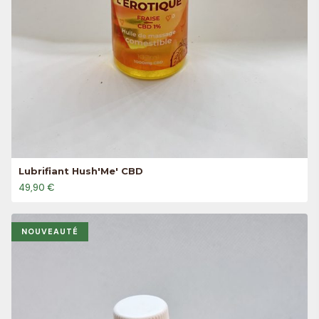
Lubrifiant Hush'Me' CBD
49,90 €
NOUVEAUTÉ