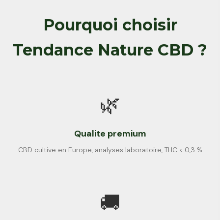
Pourquoi choisir
Tendance Nature CBD ?
🌿
Qualite premium
CBD cultive en Europe, analyses laboratoire, THC < 0,3 %
🚚