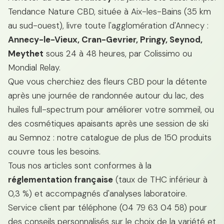
Tendance Nature CBD, située à Aix-les-Bains (35 km
au sud-ouest), livre toute l'agglomération d'Annecy :
Annecy-le-Vieux, Cran-Gevrier, Pringy, Seynod,
Meythet
sous 24 à 48 heures, par Colissimo ou
Mondial Relay.
Que vous cherchiez des fleurs CBD pour la détente
après une journée de randonnée autour du lac, des
huiles full-spectrum pour améliorer votre sommeil, ou
des cosmétiques apaisants après une session de ski
au Semnoz : notre catalogue de plus de 150 produits
couvre tous les besoins.
Tous nos articles sont conformes à la
réglementation française
(taux de THC inférieur à
0,3 %) et accompagnés d'analyses laboratoire.
Service client par téléphone (04 79 63 04 58) pour
des conseils personnalisés sur le choix de la variété et