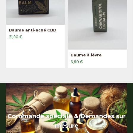
Baume anti-acné CBD
21,90 €
Baume à lèvre
6,90 €
Commande spéciale & Demandes sur
mesure