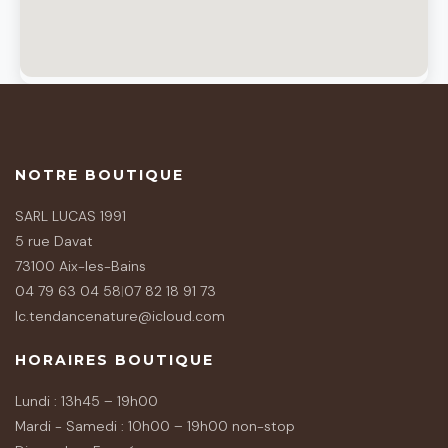
NOTRE BOUTIQUE
SARL LUCAS 1991
5 rue Davat
73100 Aix-les-Bains
04 79 63 04 58
|
07 82 18 91 73
lc.tendancenature@icloud.com
HORAIRES BOUTIQUE
Lundi : 13h45 – 19h00
Mardi - Samedi : 10h00 – 19h00 non-stop