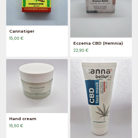
Cannatiger
15,00 €
Eczema CBD (Hemnia)
22,90 €
Hand cream
15,50 €