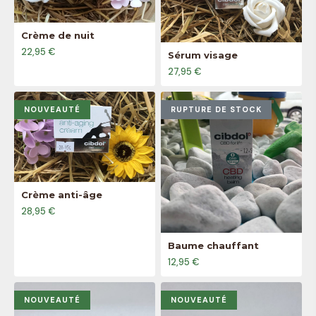
Crème de nuit
22,95 €
Sérum visage
27,95 €
NOUVEAUTÉ
RUPTURE DE STOCK
Crème anti-âge
28,95 €
Baume chauffant
12,95 €
NOUVEAUTÉ
NOUVEAUTÉ