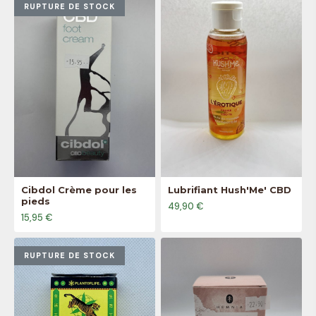
RUPTURE DE STOCK
Cibdol Crème pour les
Lubrifiant Hush'Me' CBD
pieds
49,90 €
15,95 €
RUPTURE DE STOCK