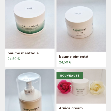
baume mentholé
baume pimenté
24,50 €
24,50 €
NOUVEAUTÉ
Arnica cream