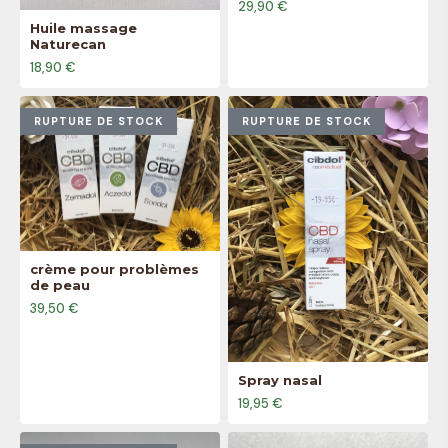
29,90 €
Huile massage
Naturecan
18,90 €
RUPTURE DE STOCK
RUPTURE DE STOCK
crème pour problèmes
de peau
39,50 €
Spray nasal
19,95 €