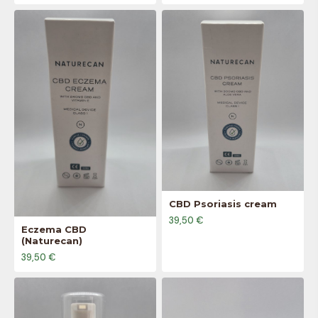
CBD Psoriasis cream
39,50 €
Eczema CBD
(Naturecan)
39,50 €