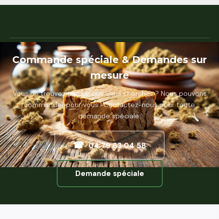
Commande spéciale & Demandes sur
mesure
Vous ne trouvez pas ce que vous cherchez ? Nous pouvons
commander pour vous ! Contactez-nous pour toute
demande spéciale.
☎
04 79 63 04 58
Demande spéciale