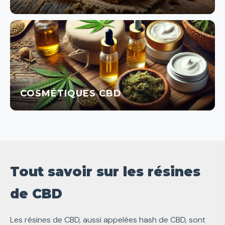
COSMÉTIQUES CBD
Tout savoir sur les résines
de CBD
Les résines de CBD, aussi appelées hash de CBD, sont