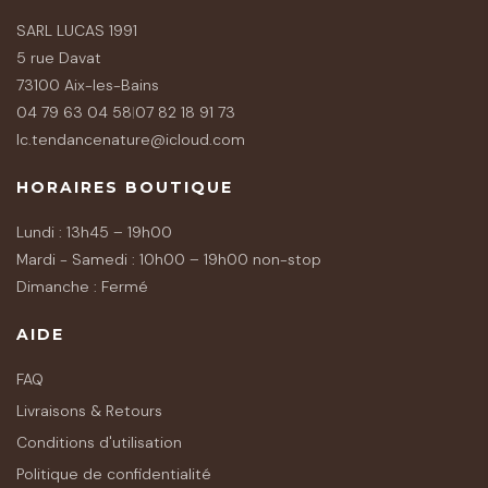
SARL LUCAS 1991
5 rue Davat
73100 Aix-les-Bains
04 79 63 04 58
|
07 82 18 91 73
lc.tendancenature@icloud.com
HORAIRES BOUTIQUE
Lundi : 13h45 – 19h00
Mardi - Samedi : 10h00 – 19h00 non-stop
Dimanche : Fermé
AIDE
FAQ
Livraisons & Retours
Conditions d'utilisation
Politique de confidentialité