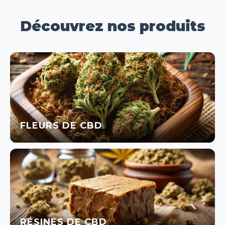
Découvrez nos produits
FLEURS DE CBD
RÉSINES DE CBD