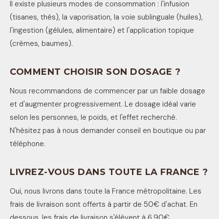
Il existe plusieurs modes de consommation : l'infusion
(tisanes, thés), la vaporisation, la voie sublinguale (huiles),
l'ingestion (gélules, alimentaire) et l'application topique
(crèmes, baumes).
COMMENT CHOISIR SON DOSAGE ?
Nous recommandons de commencer par un faible dosage
et d'augmenter progressivement. Le dosage idéal varie
selon les personnes, le poids, et l'effet recherché.
N'hésitez pas à nous demander conseil en boutique ou par
téléphone.
LIVREZ-VOUS DANS TOUTE LA FRANCE ?
Oui, nous livrons dans toute la France métropolitaine. Les
frais de livraison sont offerts à partir de 50€ d'achat. En
dessous, les frais de livraison s'élèvent à 6,90€.