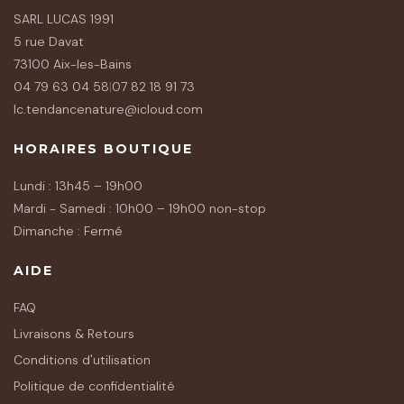
SARL LUCAS 1991
5 rue Davat
73100 Aix-les-Bains
04 79 63 04 58
|
07 82 18 91 73
lc.tendancenature@icloud.com
HORAIRES BOUTIQUE
Lundi : 13h45 – 19h00
Mardi - Samedi : 10h00 – 19h00 non-stop
Dimanche : Fermé
AIDE
FAQ
Livraisons & Retours
Conditions d'utilisation
Politique de confidentialité