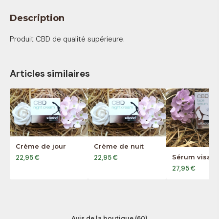
Description
Produit CBD de qualité supérieure.
Articles similaires
Crème de jour
Crème de nuit
Sérum visag
22,95 €
22,95 €
27,95 €
Avis de la boutique (60)