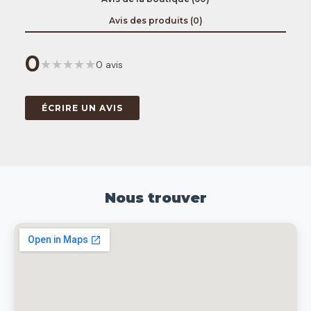
Avis des produits (0)
0
★
★
★
★
★
0 avis
ÉCRIRE UN AVIS
Nous trouver