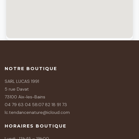
NOTRE BOUTIQUE
SARL LUCAS 1991
5 rue Davat
73100 Aix-les-Bains
04 79 63 04 58
|
07 82 18 91 73
lc.tendancenature@icloud.com
HORAIRES BOUTIQUE
Lundi : 13h45 – 19h00