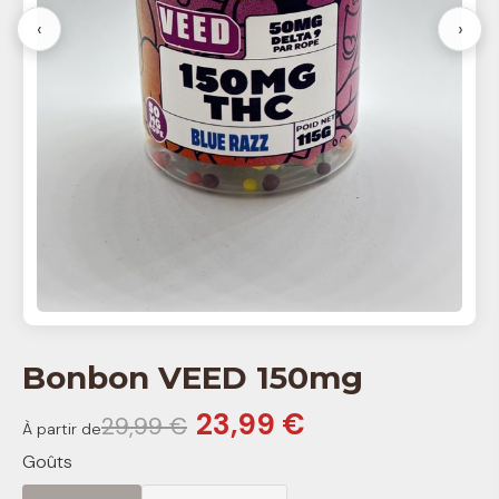
‹
›
Bonbon VEED 150mg
23,99 €
29,99 €
À partir de
Goûts