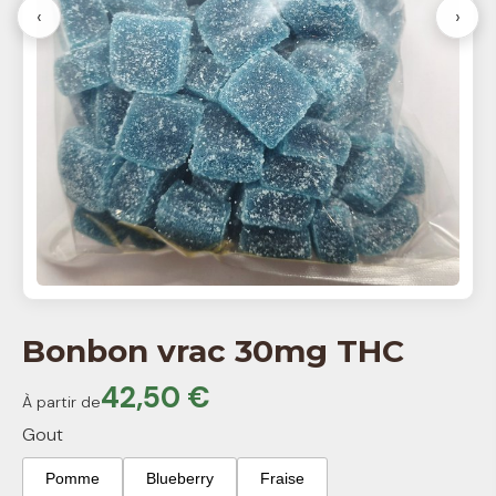
‹
›
Bonbon vrac 30mg THC
42,50 €
À partir de
Gout
Pomme
Blueberry
Fraise