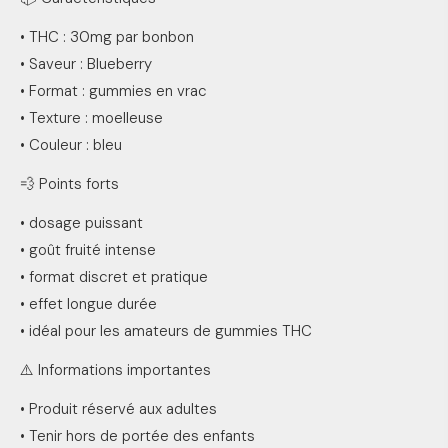
• THC : 30mg par bonbon
• Saveur : Blueberry
• Format : gummies en vrac
• Texture : moelleuse
• Couleur : bleu
💨 Points forts
• dosage puissant
• goût fruité intense
• format discret et pratique
• effet longue durée
• idéal pour les amateurs de gummies THC
⚠️ Informations importantes
• Produit réservé aux adultes
• Tenir hors de portée des enfants