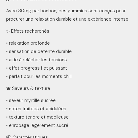
Avec 30mg par bonbon, ces gummies sont conçus pour
procurer une relaxation durable et une expérience intense.
✨ Effets recherchés
• relaxation profonde
• sensation de détente durable
• aide à relâcher les tensions
• effet progressif et puissant
• parfait pour les moments chill
🫐 Saveurs & texture
• saveur myrtille sucrée
• notes fruitées et acidulées
• texture tendre et moelleuse
• enrobage légèrement sucré
📦 Caractéristiques