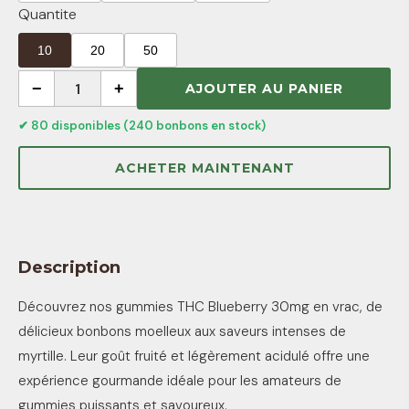
Quantite
10
20
50
−
1
+
AJOUTER AU PANIER
✔ 80 disponibles (240 bonbons en stock)
ACHETER MAINTENANT
Description
Découvrez nos gummies THC Blueberry 30mg en vrac, de
délicieux bonbons moelleux aux saveurs intenses de
myrtille. Leur goût fruité et légèrement acidulé offre une
expérience gourmande idéale pour les amateurs de
gummies puissants et savoureux.