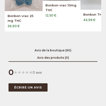
Bonbon vrac 10mg
THC
Bonbon THC
12,50 €
Bonbon vrac 25
44,99 €
mg THC
36,90 €
Avis de la boutique (60)
Avis des produits (0)
0
★
★
★
★
★
0 avis
ÉCRIRE UN AVIS