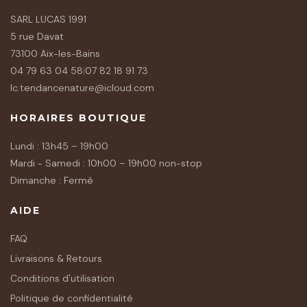
SARL LUCAS 1991
5 rue Davat
73100 Aix-les-Bains
04 79 63 04 58
|
07 82 18 91 73
lc.tendancenature@icloud.com
HORAIRES BOUTIQUE
Lundi : 13h45 – 19h00
Mardi - Samedi : 10h00 – 19h00 non-stop
Dimanche : Fermé
AIDE
FAQ
Livraisons & Retours
Conditions d'utilisation
Politique de confidentialité