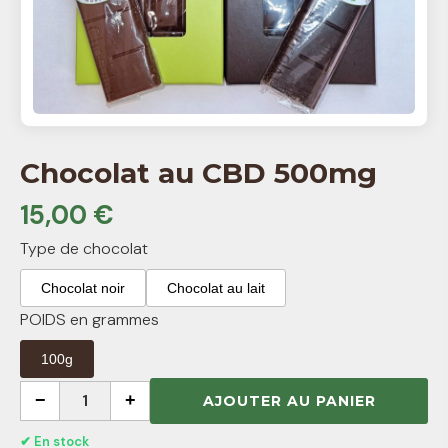
Chocolat au CBD 500mg
15,00 €
Type de chocolat
Chocolat noir
Chocolat au lait
POIDS en grammes
100g
−
1
+
AJOUTER AU PANIER
✔ En stock