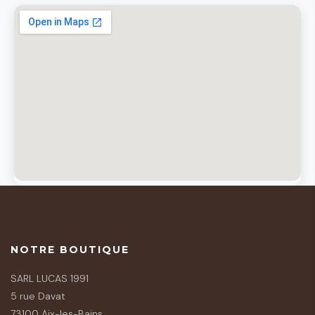
NOTRE BOUTIQUE
SARL LUCAS 1991
5 rue Davat
73100 Aix-les-Bains