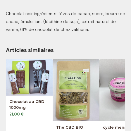
Chocolat noir ingrédients: fèves de cacao, sucre, beurre de
cacao, émulsifiant (lécithine de soja), extrait naturel de
vanille, 61% de chocolat de chez valrhona.
Articles similaires
Chocolat au CBD
1000mg
21,00 €
Thé CBD BIO
cycle menstr