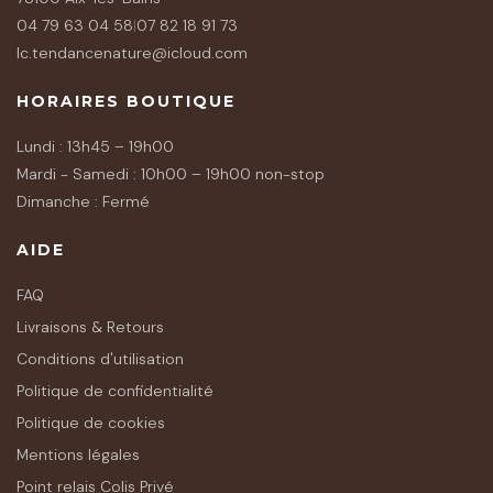
04 79 63 04 58
|
07 82 18 91 73
lc.tendancenature@icloud.com
HORAIRES BOUTIQUE
Lundi : 13h45 – 19h00
Mardi - Samedi : 10h00 – 19h00 non-stop
Dimanche : Fermé
AIDE
FAQ
Livraisons & Retours
Conditions d'utilisation
Politique de confidentialité
Politique de cookies
Mentions légales
Point relais Colis Privé