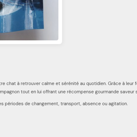
e chat à retrouver calme et sérénité au quotidien. Grâce à leur 
ompagnon tout en lui offrant une récompense gourmande saveur 
des périodes de changement, transport, absence ou agitation.