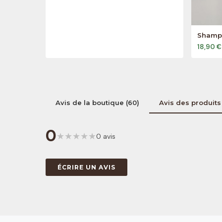
Shampo
18,90 €
Avis de la boutique (60)
Avis des produits 
0
★
★
★
★
★
0 avis
ÉCRIRE UN AVIS