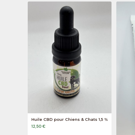
Huile CBD pour Chiens & Chats 1,5 %
12,50 €