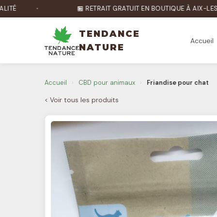
🏪 RETRAIT GRATUIT EN BOUTIQUE À AIX-LES-BAINS
TENDANCE
Accueil
NATURE
Accueil
›
CBD pour animaux
›
Friandise pour chat
< Voir tous les produits