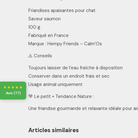
Friandises apaisantes pour chat
Saveur saumon
100 g
Fabriqué en France
Marque : Hempy Friends – Calm’Os
⚠️ Conseils
Toujours laisser de l’eau fraîche à disposition
Conserver dans un endroit frais et sec
Usage animal uniquement
★★★★★
Avis (
77
)
💚 Le petit + Tendance Nature :
Une friandise gourmande et relaxante idéale pour ai
Articles similaires