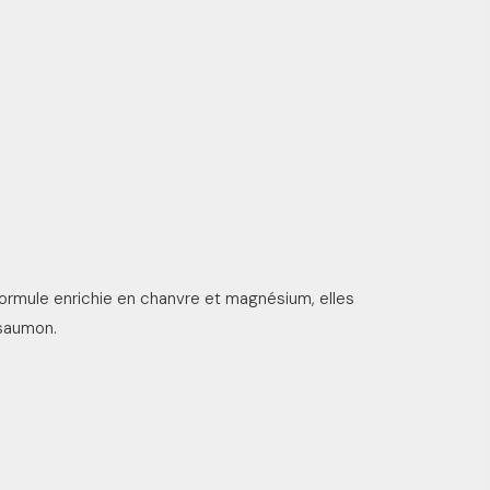
formule enrichie en chanvre et magnésium, elles
saumon.