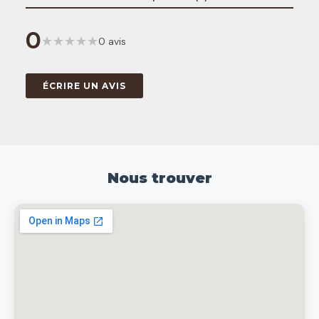
0
★
★
★
★
★
0 avis
ÉCRIRE UN AVIS
Nous trouver