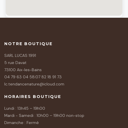
NOTRE BOUTIQUE
SARL LUCAS 1991
5 rue Davat
73100 Aix-les-Bains
04 79 63 04 58
|
07 82 18 91 73
lc.tendancenature@icloud.com
HORAIRES BOUTIQUE
Lundi : 13h45 – 19h00
Mardi - Samedi : 10h00 – 19h00 non-stop
Dimanche : Fermé