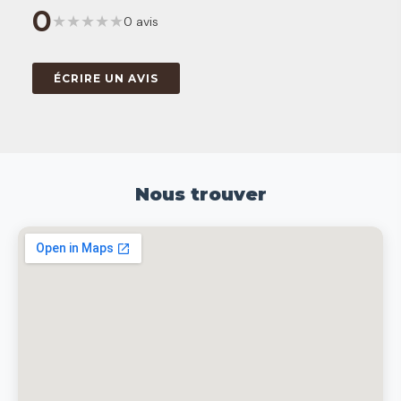
0
★
★
★
★
★
0 avis
ÉCRIRE UN AVIS
Nous trouver