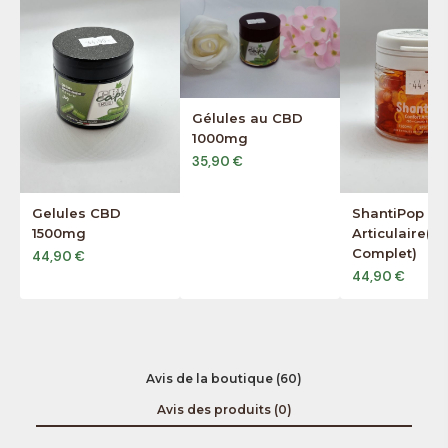
Gélules au CBD
1000mg
35,90 €
Gelules CBD
ShantiPop Co
1500mg
Articulaire(S
Complet)
44,90 €
44,90 €
Avis de la boutique (60)
Avis des produits (0)