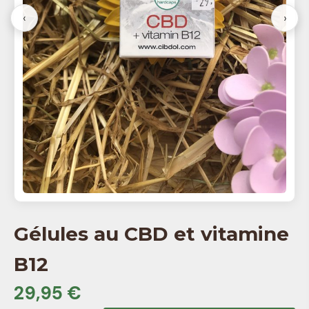
‹
›
Gélules au CBD et vitamine
B12
29,95 €