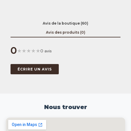
Avis de la boutique (60)
Avis des produits (0)
0
★
★
★
★
★
0 avis
ÉCRIRE UN AVIS
Nous trouver