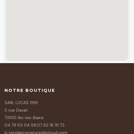
NOTRE BOUTIQUE
SARL LUCAS 1991
5 rue Davat
73100 Aix-les-Bains
04 79 63 04 58
|
07 82 18 91 73
lc.tendancenature@icloud.com