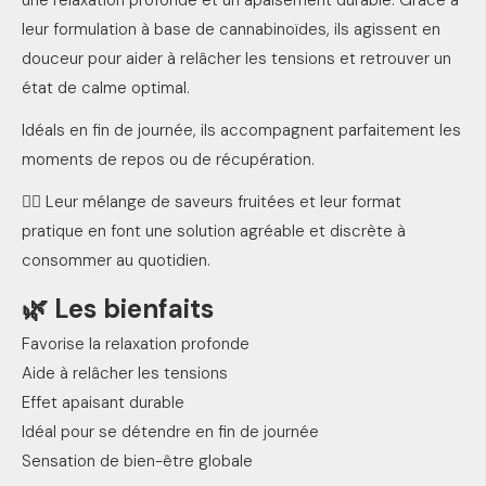
une relaxation profonde et un apaisement durable. Grâce à
leur formulation à base de cannabinoïdes, ils agissent en
douceur pour aider à relâcher les tensions et retrouver un
état de calme optimal.
Idéals en fin de journée, ils accompagnent parfaitement les
moments de repos ou de récupération.
💆‍♂️ Leur mélange de saveurs fruitées et leur format
pratique en font une solution agréable et discrète à
consommer au quotidien.
🌿 Les bienfaits
Favorise la relaxation profonde
Aide à relâcher les tensions
Effet apaisant durable
Idéal pour se détendre en fin de journée
Sensation de bien-être globale