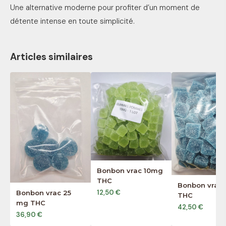
Une alternative moderne pour profiter d’un moment de
détente intense en toute simplicité.
Articles similaires
Bonbon vrac 10mg
THC
Bonbon vrac
12,50 €
Bonbon vrac 25
THC
mg THC
42,50 €
36,90 €