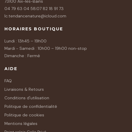
73100 Aix-les-Bains
04 79 63 04 58
|
07 82 18 91 73
lc.tendancenature@icloud.com
HORAIRES BOUTIQUE
Lundi : 13h45 – 19h00
Mardi - Samedi : 10h00 – 19h00 non-stop
Dimanche : Fermé
AIDE
FAQ
Livraisons & Retours
Conditions d'utilisation
Politique de confidentialité
Politique de cookies
Mentions légales
Point relais Colis Privé