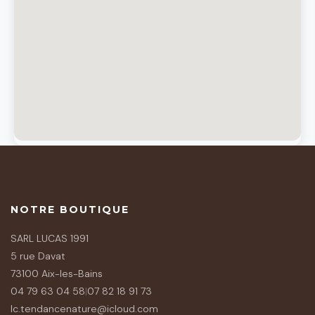
NOTRE BOUTIQUE
SARL LUCAS 1991
5 rue Davat
73100 Aix-les-Bains
04 79 63 04 58
|
07 82 18 91 73
lc.tendancenature@icloud.com