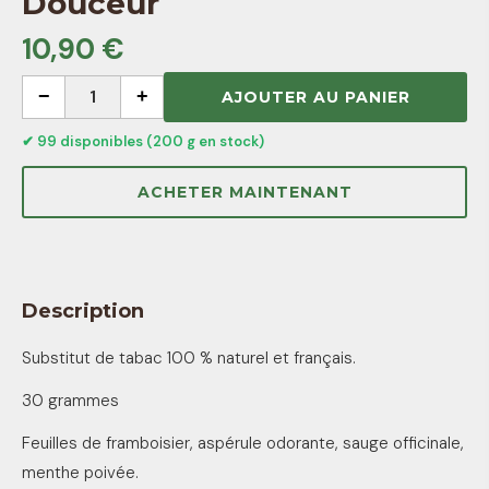
Douceur
10,90 €
−
1
+
AJOUTER AU PANIER
✔ 99 disponibles (200 g en stock)
ACHETER MAINTENANT
Description
Substitut de tabac 100 % naturel et français.
30 grammes
Feuilles de framboisier, aspérule odorante, sauge officinale,
menthe poivée.