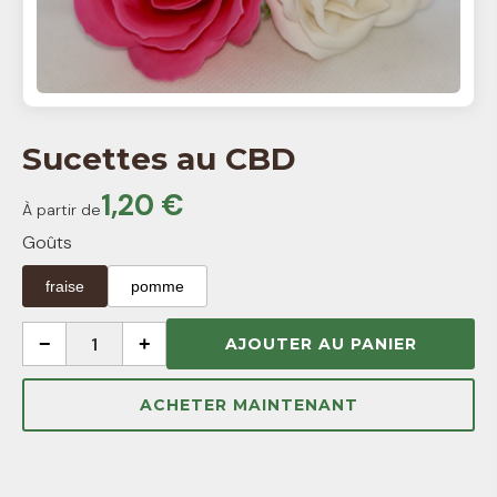
Sucettes au CBD
1,20 €
À partir de
Goûts
fraise
pomme
−
1
+
AJOUTER AU PANIER
ACHETER MAINTENANT