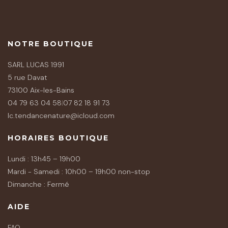
NOTRE BOUTIQUE
SARL LUCAS 1991
5 rue Davat
73100 Aix-les-Bains
04 79 63 04 58
|
07 82 18 91 73
lc.tendancenature@icloud.com
HORAIRES BOUTIQUE
Lundi : 13h45 – 19h00
Mardi - Samedi : 10h00 – 19h00 non-stop
Dimanche : Fermé
AIDE
FAQ