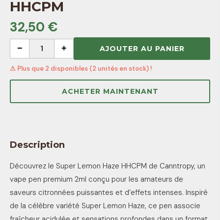
HHCPM
32,50 €
−
1
+
AJOUTER AU PANIER
⚠ Plus que 2 disponibles (2 unités en stock) !
ACHETER MAINTENANT
Description
Découvrez le Super Lemon Haze HHCPM de Canntropy, un
vape pen premium 2ml conçu pour les amateurs de
saveurs citronnées puissantes et d’effets intenses. Inspiré
de la célèbre variété Super Lemon Haze, ce pen associe
fraîcheur acidulée et sensations profondes dans un format