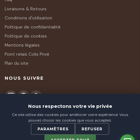
Livraisons & Retours
Conditions d'utilisation
Politique de confidentialité
Politique de cookies
Mentions légales
Point relais Colis Privé
Plan du site
NOUS SUIVRE
Nous respectons votre vie privée
Ce site utilise des cookies pour améliorer votre expérience. Vous
★★★★★
pouvez choisir les cookies que vous acceptez.
Avis (
77
)
PARAMÈTRES
REFUSER
© 2026 Tendance Nature CBD - SARL LUCAS 1991 - Tous droits