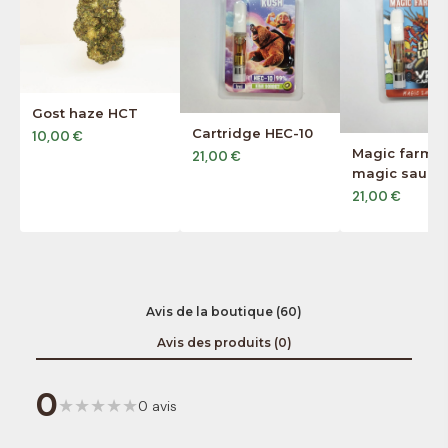
Gost haze HCT
Cartridge HEC-10
10,00 €
Magic farme
21,00 €
magic sauce
21,00 €
Avis de la boutique (60)
Avis des produits (0)
0
★
★
★
★
★
0 avis