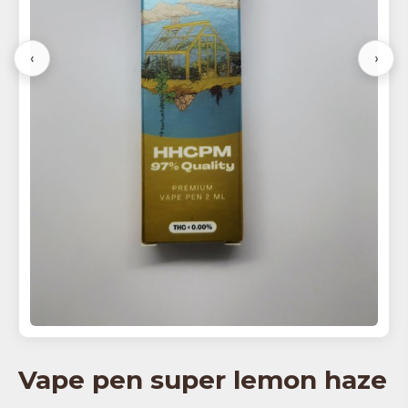
‹
›
Vape pen super lemon haze