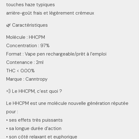
touches haze typiques
arrière-goût frais et légèrement crémeux
🌿 Caractéristiques
Molécule : HHCPM
Concentration : 97%
Format : Vape pen rechargeable/prêt à l’emploi
Contenance : 2ml
THC < 0.00%
Marque : Canntropy
💨 Le HHCPM, c’est quoi ?
Le HHCPM est une molécule nouvelle génération réputée
pour :
• ses effets très puissants
• sa longue durée d’action
• son côté relaxant et euphorique