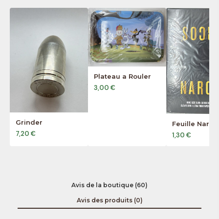
Plateau a Rouler
3,00 €
Grinder
Feuille Narco
7,20 €
1,30 €
Avis de la boutique (60)
Avis des produits (0)