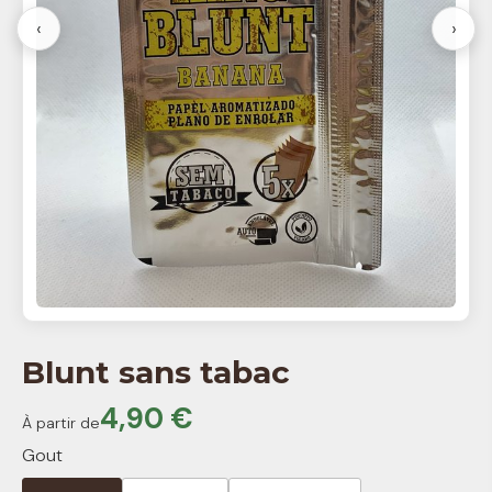
‹
›
Blunt sans tabac
4,90 €
À partir de
Gout