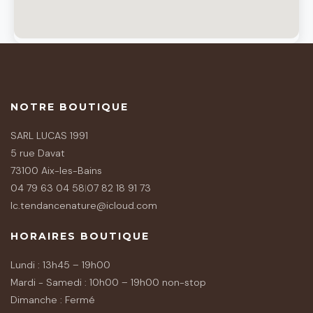
NOTRE BOUTIQUE
SARL LUCAS 1991
5 rue Davat
73100 Aix-les-Bains
04 79 63 04 58
|
07 82 18 91 73
lc.tendancenature@icloud.com
HORAIRES BOUTIQUE
Lundi : 13h45 – 19h00
Mardi - Samedi : 10h00 – 19h00 non-stop
Dimanche : Fermé