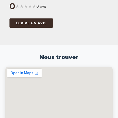
0
★
★
★
★
★
0 avis
ÉCRIRE UN AVIS
Nous trouver