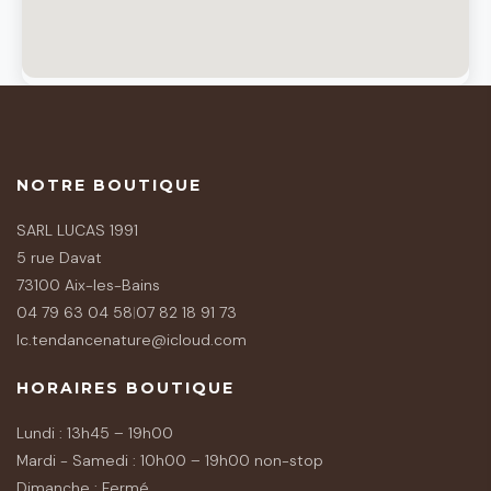
NOTRE BOUTIQUE
SARL LUCAS 1991
5 rue Davat
73100 Aix-les-Bains
04 79 63 04 58
|
07 82 18 91 73
lc.tendancenature@icloud.com
HORAIRES BOUTIQUE
Lundi : 13h45 – 19h00
Mardi - Samedi : 10h00 – 19h00 non-stop
Dimanche : Fermé