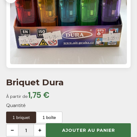
Briquet Dura
1,75 €
À partir de
Quantité
1 briquet
1 boîte
−
1
+
AJOUTER AU PANIER