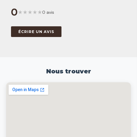
0
★
★
★
★
★
0 avis
ÉCRIRE UN AVIS
Nous trouver