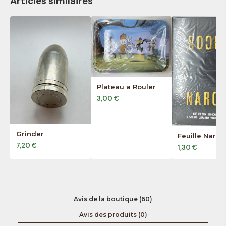
Articles similaires
Plateau a Rouler
3,00 €
Grinder
Feuille Narco
7,20 €
1,30 €
Avis de la boutique (60)
Avis des produits (0)