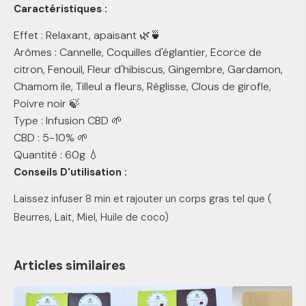
Caractéristiques :
Effet : Relaxant, apaisant 🌿🍵
Arômes : Cannelle, Coquilles d'églantier, Ecorce de
citron, Fenouil, Fleur d'hibiscus, Gingembre, Gardamon,
Chamom ile, Tilleul a fleurs, Réglisse, Clous de girofle,
Poivre noir 🍃
Type : Infusion CBD 🌱
CBD : 5-10% 🌱
Quantité : 60g 💧
Conseils D'utilisation :
Laissez infuser 8 min et rajouter un corps gras tel que (
Beurres, Lait, Miel, Huile de coco)
Articles similaires