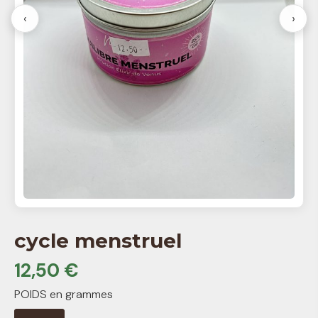
‹
›
cycle menstruel
12,50 €
POIDS en grammes