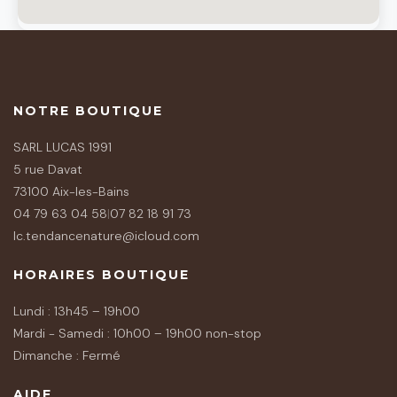
NOTRE BOUTIQUE
SARL LUCAS 1991
5 rue Davat
73100 Aix-les-Bains
04 79 63 04 58
|
07 82 18 91 73
lc.tendancenature@icloud.com
HORAIRES BOUTIQUE
Lundi : 13h45 – 19h00
Mardi - Samedi : 10h00 – 19h00 non-stop
Dimanche : Fermé
AIDE