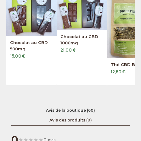
Chocolat au CBD
Chocolat au CBD
1000mg
500mg
21,00 €
15,00 €
Thé CBD BIO
12,50 €
Avis de la boutique (60)
Avis des produits (0)
0
★
★
★
★
★
0 avis