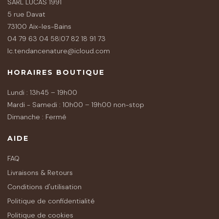
SARL LUCAS 1991
5 rue Davat
73100 Aix-les-Bains
04 79 63 04 58
|
07 82 18 91 73
lc.tendancenature@icloud.com
HORAIRES BOUTIQUE
Lundi : 13h45 – 19h00
Mardi - Samedi : 10h00 – 19h00 non-stop
Dimanche : Fermé
AIDE
FAQ
Livraisons & Retours
Conditions d'utilisation
Politique de confidentialité
Politique de cookies