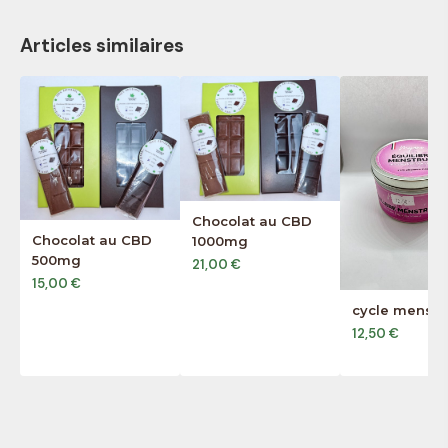
Articles similaires
Chocolat au CBD
Chocolat au CBD
1000mg
500mg
21,00 €
15,00 €
cycle menstr
12,50 €