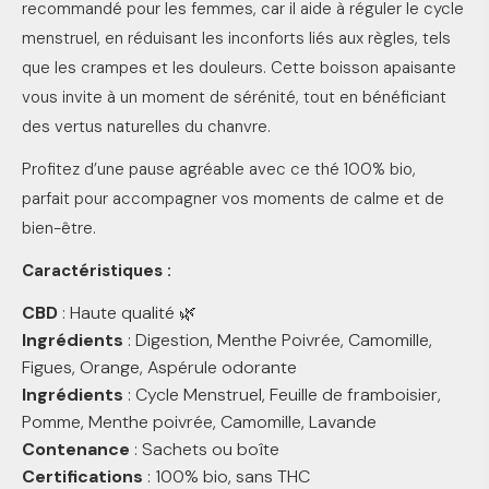
recommandé pour les femmes, car il aide à réguler le cycle
menstruel, en réduisant les inconforts liés aux règles, tels
que les crampes et les douleurs. Cette boisson apaisante
vous invite à un moment de sérénité, tout en bénéficiant
des vertus naturelles du chanvre.
Profitez d’une pause agréable avec ce thé 100% bio,
parfait pour accompagner vos moments de calme et de
bien-être.
Caractéristiques :
CBD
: Haute qualité 🌿
Ingrédients
: Digestion, Menthe Poivrée, Camomille,
Figues, Orange, Aspérule odorante
Ingrédients
: Cycle Menstruel, Feuille de framboisier,
Pomme, Menthe poivrée, Camomille, Lavande
Contenance
: Sachets ou boîte
Certifications
: 100% bio, sans THC