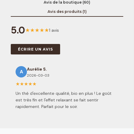
Avis de la boutique (60)
Avis des produits (1)
5.0
★
★
★
★
★
1 avis
ÉCRIRE UN AVIS
Aurélie S.
A
2026-03-03
★
★
★
★
★
Un thé d'excellente qualité, bio en plus ! Le goût
est très fin et l'effet relaxant se fait sentir
rapidement. Parfait pour le soir.